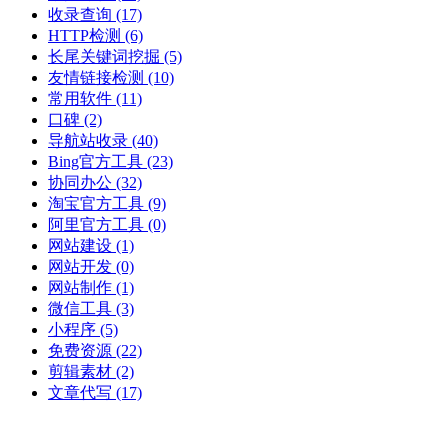
收录查询
(17)
HTTP检测
(6)
长尾关键词挖掘
(5)
友情链接检测
(10)
常用软件
(11)
口碑
(2)
导航站收录
(40)
Bing官方工具
(23)
协同办公
(32)
淘宝官方工具
(9)
阿里官方工具
(0)
网站建设
(1)
网站开发
(0)
网站制作
(1)
微信工具
(3)
小程序
(5)
免费资源
(22)
剪辑素材
(2)
文章代写
(17)