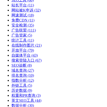
SEO工具
(60)
站长平台
(11)
网站被K申诉
(32)
网速测试
(18)
免费CDN
(11)
安全检测
(35)
广告联盟
(111)
广告管家
(5)
统计工具
(11)
在线制作图片
(21)
开放平台
(79)
自媒体平台
(43)
搜索登陆入口
(67)
SEO诊断
(8)
域名查询
(27)
排名查询
(10)
指数分析
(12)
外链工具
(5)
历史数据
(9)
权重和PR查询
(3)
英文SEO工具
(44)
数据分析
(30)