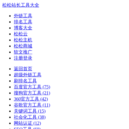
松松站长工具大全
外链工具
排名工具
博客大全
松松云
松松主机
松松商城
软文推广
注册登录
返回首页
超级外链工具
刷排名工具
百度官方工具
(75)
搜狗官方工具
(21)
360官方工具
(42)
谷歌官方工具
(11)
关键词工具
(15)
社会化工具
(38)
网站认证
(12)