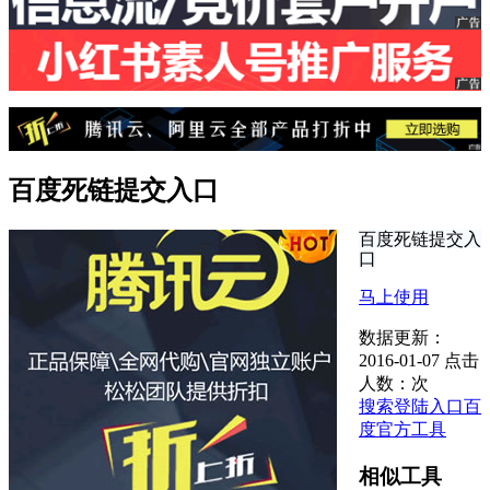
百度死链提交入口
百度死链提交入
口
马上使用
数据更新：
2016-01-07
点击
人数：
次
搜索登陆入口
百
度官方工具
相似工具