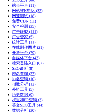
SEO工具
(60)
站长平台
(11)
网站被K申诉
(32)
网速测试
(18)
免费CDN
(11)
安全检测
(35)
广告联盟
(111)
广告管家
(5)
统计工具
(11)
在线制作图片
(21)
开放平台
(79)
自媒体平台
(43)
搜索登陆入口
(67)
SEO诊断
(8)
域名查询
(27)
排名查询
(10)
指数分析
(12)
外链工具
(5)
历史数据
(9)
权重和PR查询
(3)
英文SEO工具
(44)
数据分析
(30)