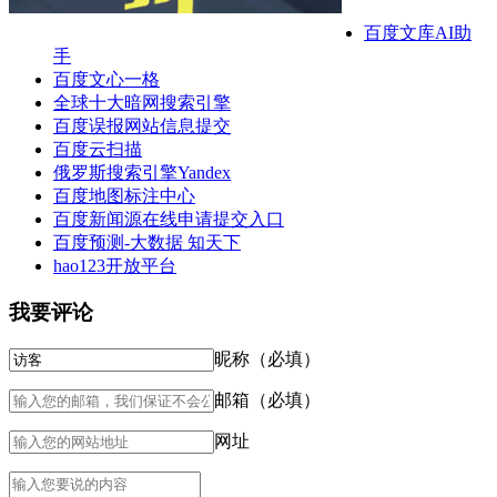
百度文库AI助
手
百度文心一格
全球十大暗网搜索引擎
百度误报网站信息提交
百度云扫描
俄罗斯搜索引擎Yandex
百度地图标注中心
百度新闻源在线申请提交入口
百度预测-大数据 知天下
hao123开放平台
我要评论
昵称（必填）
邮箱（必填）
网址