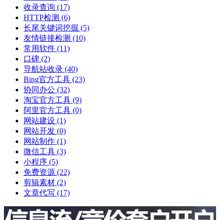
收录查询
(17)
HTTP检测
(6)
长尾关键词挖掘
(5)
友情链接检测
(10)
常用软件
(11)
口碑
(2)
导航站收录
(40)
Bing官方工具
(23)
协同办公
(32)
淘宝官方工具
(9)
阿里官方工具
(0)
网站建设
(1)
网站开发
(0)
网站制作
(1)
微信工具
(3)
小程序
(5)
免费资源
(22)
剪辑素材
(2)
文章代写
(17)