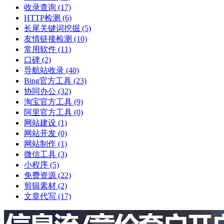
收录查询
(17)
HTTP检测
(6)
长尾关键词挖掘
(5)
友情链接检测
(10)
常用软件
(11)
口碑
(2)
导航站收录
(40)
Bing官方工具
(23)
协同办公
(32)
淘宝官方工具
(9)
阿里官方工具
(0)
网站建设
(1)
网站开发
(0)
网站制作
(1)
微信工具
(3)
小程序
(5)
免费资源
(22)
剪辑素材
(2)
文章代写
(17)