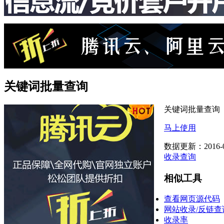
关键词批量查询
关键词批量查询
马上使用
数据更新：2016-0
收录查询
相似工具
查看网页源代码
网站收录/反链查
收录率