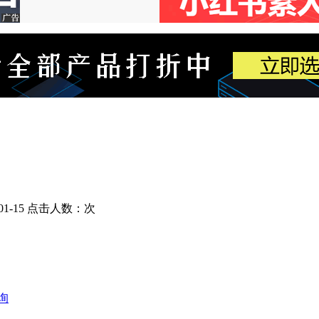
1-15
点击人数：
次
询