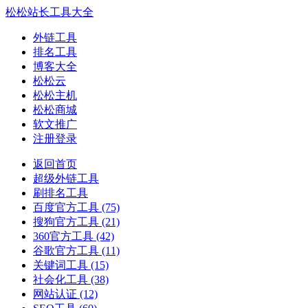
松松站长工具大全
外链工具
排名工具
博客大全
松松云
松松主机
松松商城
软文推广
注册登录
返回首页
超级外链工具
刷排名工具
百度官方工具
(75)
搜狗官方工具
(21)
360官方工具
(42)
谷歌官方工具
(11)
关键词工具
(15)
社会化工具
(38)
网站认证
(12)