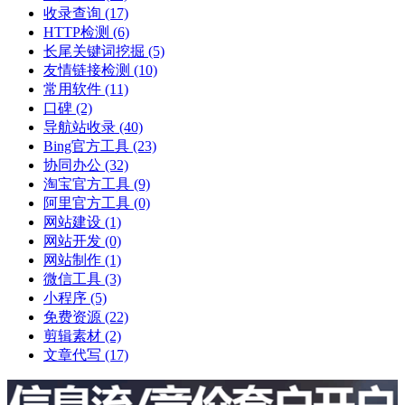
收录查询
(17)
HTTP检测
(6)
长尾关键词挖掘
(5)
友情链接检测
(10)
常用软件
(11)
口碑
(2)
导航站收录
(40)
Bing官方工具
(23)
协同办公
(32)
淘宝官方工具
(9)
阿里官方工具
(0)
网站建设
(1)
网站开发
(0)
网站制作
(1)
微信工具
(3)
小程序
(5)
免费资源
(22)
剪辑素材
(2)
文章代写
(17)