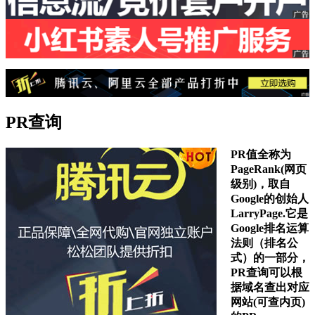
PR查询
PR值全称为
PageRank(网页
级别)，取自
Google的创始人
LarryPage.它是
Google排名运算
法则（排名公
式）的一部分，
PR查询可以根
据域名查出对应
网站(可查内页)