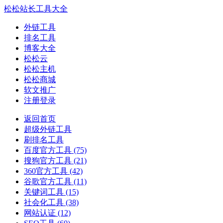
松松站长工具大全
外链工具
排名工具
博客大全
松松云
松松主机
松松商城
软文推广
注册登录
返回首页
超级外链工具
刷排名工具
百度官方工具
(75)
搜狗官方工具
(21)
360官方工具
(42)
谷歌官方工具
(11)
关键词工具
(15)
社会化工具
(38)
网站认证
(12)