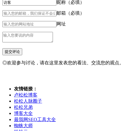
昵称（必填）
邮箱（必填）
网址
◎欢迎参与讨论，请在这里发表您的看法、交流您的观点。
友情链接：
卢松松博客
松松人脉圈子
松松兄弟
博客大全
最我网SEO工具大全
蜘蛛大师