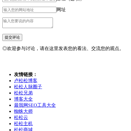
网址
◎欢迎参与讨论，请在这里发表您的看法、交流您的观点。
友情链接：
卢松松博客
松松人脉圈子
松松兄弟
博客大全
最我网SEO工具大全
蜘蛛大师
松松云
松松主机
松松商城