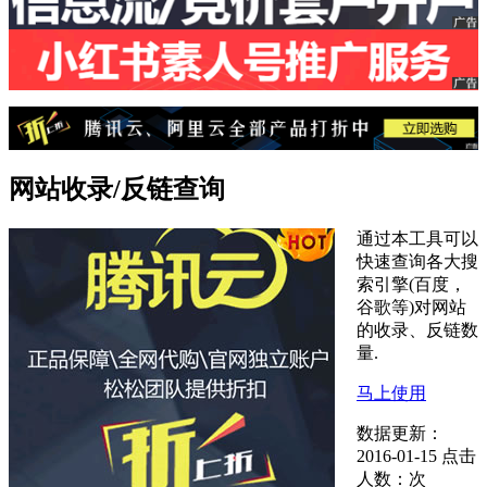
网站收录/反链查询
通过本工具可以
快速查询各大搜
索引擎(百度，
谷歌等)对网站
的收录、反链数
量.
马上使用
数据更新：
2016-01-15
点击
人数：
次