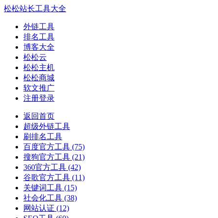
松松站长工具大全
外链工具
排名工具
博客大全
松松云
松松主机
松松商城
软文推广
注册登录
返回首页
超级外链工具
刷排名工具
百度官方工具
(75)
搜狗官方工具
(21)
360官方工具
(42)
谷歌官方工具
(11)
关键词工具
(15)
社会化工具
(38)
网站认证
(12)