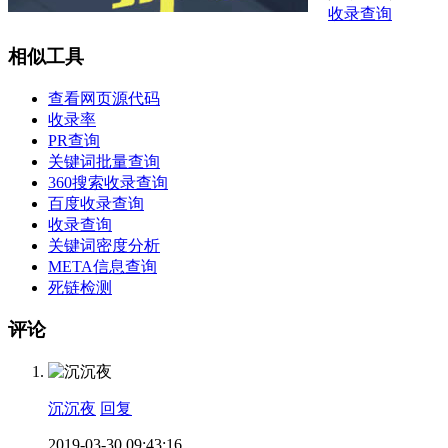
收录查询
相似工具
查看网页源代码
收录率
PR查询
关键词批量查询
360搜索收录查询
百度收录查询
收录查询
关键词密度分析
META信息查询
死链检测
评论
沉沉夜
回复
2019-03-30 09:43:16