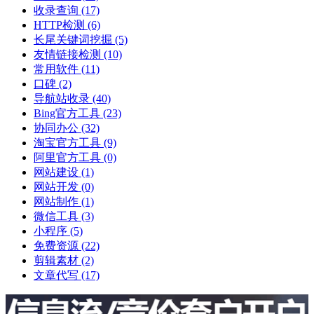
收录查询
(17)
HTTP检测
(6)
长尾关键词挖掘
(5)
友情链接检测
(10)
常用软件
(11)
口碑
(2)
导航站收录
(40)
Bing官方工具
(23)
协同办公
(32)
淘宝官方工具
(9)
阿里官方工具
(0)
网站建设
(1)
网站开发
(0)
网站制作
(1)
微信工具
(3)
小程序
(5)
免费资源
(22)
剪辑素材
(2)
文章代写
(17)