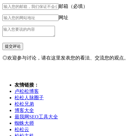
邮箱（必填）
网址
◎欢迎参与讨论，请在这里发表您的看法、交流您的观点。
友情链接：
卢松松博客
松松人脉圈子
松松兄弟
博客大全
最我网SEO工具大全
蜘蛛大师
松松云
松松主机