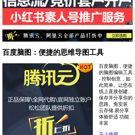
百度脑图：便捷的思维导图工具
百度脑图，便捷
的脑图编辑工具
- 控制创意，如
此简单。让您在
线上直接创建、
保存并分享你的
思路。免安装
云存储 易分享
体验舒适 功能
丰富
马上使用