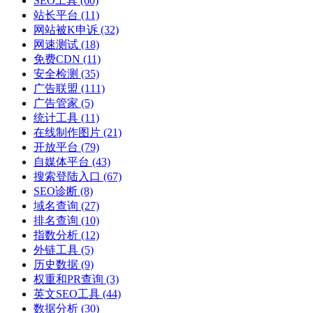
SEO工具
(60)
站长平台
(11)
网站被K申诉
(32)
网速测试
(18)
免费CDN
(11)
安全检测
(35)
广告联盟
(111)
广告管家
(5)
统计工具
(11)
在线制作图片
(21)
开放平台
(79)
自媒体平台
(43)
搜索登陆入口
(67)
SEO诊断
(8)
域名查询
(27)
排名查询
(10)
指数分析
(12)
外链工具
(5)
历史数据
(9)
权重和PR查询
(3)
英文SEO工具
(44)
数据分析
(30)