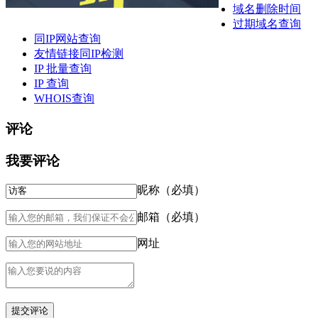
域名删除时间
过期域名查询
同IP网站查询
友情链接同IP检测
IP 批量查询
IP 查询
WHOIS查询
评论
我要评论
昵称（必填）
邮箱（必填）
网址