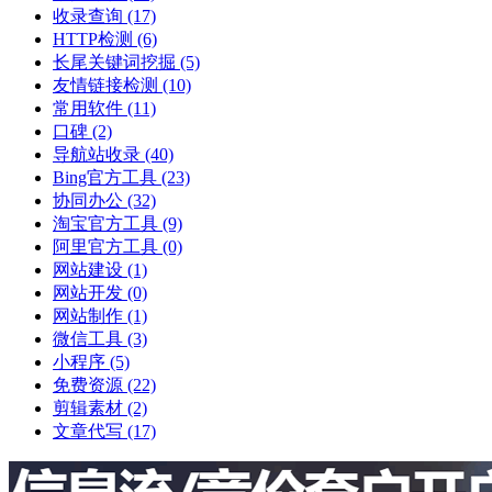
收录查询
(17)
HTTP检测
(6)
长尾关键词挖掘
(5)
友情链接检测
(10)
常用软件
(11)
口碑
(2)
导航站收录
(40)
Bing官方工具
(23)
协同办公
(32)
淘宝官方工具
(9)
阿里官方工具
(0)
网站建设
(1)
网站开发
(0)
网站制作
(1)
微信工具
(3)
小程序
(5)
免费资源
(22)
剪辑素材
(2)
文章代写
(17)