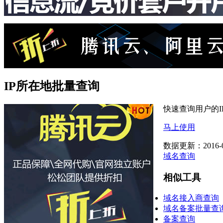
IP所在地批量查询
快速查询用户的I
马上使用
数据更新：2016-0
域名查询
相似工具
域名接入商查询
域名备案批量查
备案查询