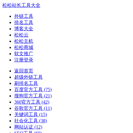
松松站长工具大全
外链工具
排名工具
博客大全
松松云
松松主机
松松商城
软文推广
注册登录
返回首页
超级外链工具
刷排名工具
百度官方工具
(75)
搜狗官方工具
(21)
360官方工具
(42)
谷歌官方工具
(11)
关键词工具
(15)
社会化工具
(38)
网站认证
(12)