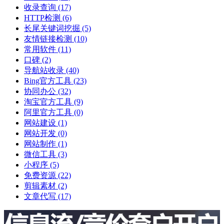
收录查询
(17)
HTTP检测
(6)
长尾关键词挖掘
(5)
友情链接检测
(10)
常用软件
(11)
口碑
(2)
导航站收录
(40)
Bing官方工具
(23)
协同办公
(32)
淘宝官方工具
(9)
阿里官方工具
(0)
网站建设
(1)
网站开发
(0)
网站制作
(1)
微信工具
(3)
小程序
(5)
免费资源
(22)
剪辑素材
(2)
文章代写
(17)