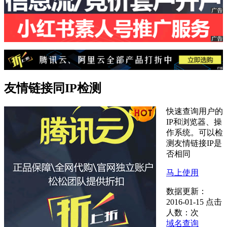
友情链接同IP检测
快速查询用户的
IP和浏览器、操
作系统。可以检
测友情链接IP是
否相同
马上使用
数据更新：
2016-01-15
点击
人数：
次
域名查询