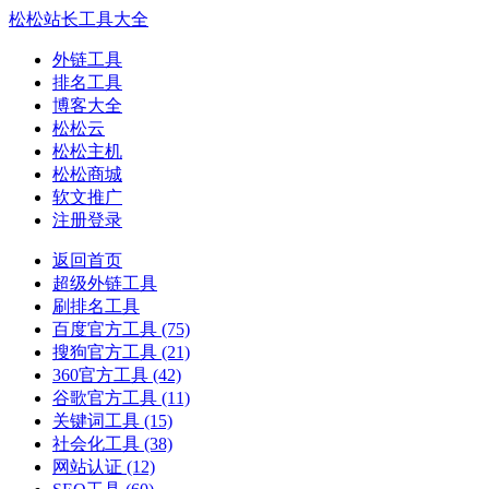
松松站长工具大全
外链工具
排名工具
博客大全
松松云
松松主机
松松商城
软文推广
注册登录
返回首页
超级外链工具
刷排名工具
百度官方工具
(75)
搜狗官方工具
(21)
360官方工具
(42)
谷歌官方工具
(11)
关键词工具
(15)
社会化工具
(38)
网站认证
(12)