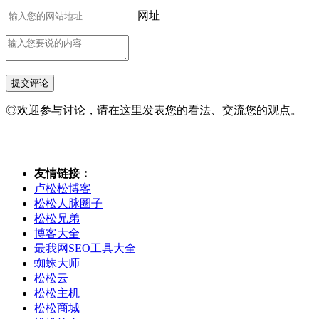
网址
◎欢迎参与讨论，请在这里发表您的看法、交流您的观点。
友情链接：
卢松松博客
松松人脉圈子
松松兄弟
博客大全
最我网SEO工具大全
蜘蛛大师
松松云
松松主机
松松商城