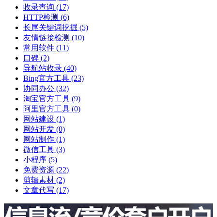
收录查询
(17)
HTTP检测
(6)
长尾关键词挖掘
(5)
友情链接检测
(10)
常用软件
(11)
口碑
(2)
导航站收录
(40)
Bing官方工具
(23)
协同办公
(32)
淘宝官方工具
(9)
阿里官方工具
(0)
网站建设
(1)
网站开发
(0)
网站制作
(1)
微信工具
(3)
小程序
(5)
免费资源
(22)
剪辑素材
(2)
文章代写
(17)