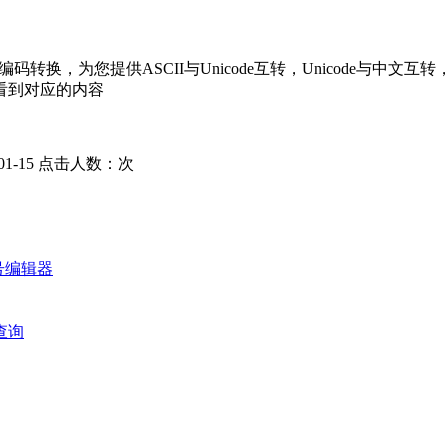
de编码转换，为您提供ASCII与Unicode互转，Unicod
看到对应的内容
1-15
点击人数：
次
号编辑器
查询