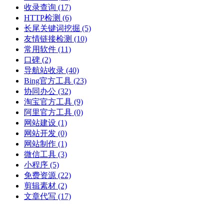
收录查询
(17)
HTTP检测
(6)
长尾关键词挖掘
(5)
友情链接检测
(10)
常用软件
(11)
口碑
(2)
导航站收录
(40)
Bing官方工具
(23)
协同办公
(32)
淘宝官方工具
(9)
阿里官方工具
(0)
网站建设
(1)
网站开发
(0)
网站制作
(1)
微信工具
(3)
小程序
(5)
免费资源
(22)
剪辑素材
(2)
文章代写
(17)