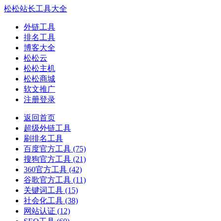
松松站长工具大全
外链工具
排名工具
博客大全
松松云
松松主机
松松商城
软文推广
注册登录
返回首页
超级外链工具
刷排名工具
百度官方工具
(75)
搜狗官方工具
(21)
360官方工具
(42)
谷歌官方工具
(11)
关键词工具
(15)
社会化工具
(38)
网站认证
(12)