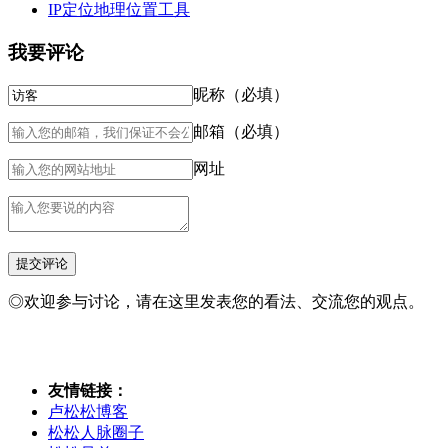
IP定位地理位置工具
我要评论
昵称（必填）
邮箱（必填）
网址
◎欢迎参与讨论，请在这里发表您的看法、交流您的观点。
友情链接：
卢松松博客
松松人脉圈子