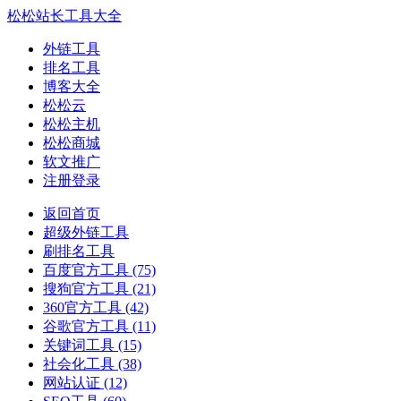
松松站长工具大全
外链工具
排名工具
博客大全
松松云
松松主机
松松商城
软文推广
注册登录
返回首页
超级外链工具
刷排名工具
百度官方工具
(75)
搜狗官方工具
(21)
360官方工具
(42)
谷歌官方工具
(11)
关键词工具
(15)
社会化工具
(38)
网站认证
(12)