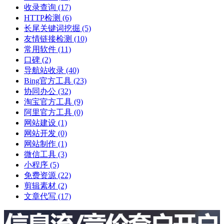
收录查询
(17)
HTTP检测
(6)
长尾关键词挖掘
(5)
友情链接检测
(10)
常用软件
(11)
口碑
(2)
导航站收录
(40)
Bing官方工具
(23)
协同办公
(32)
淘宝官方工具
(9)
阿里官方工具
(0)
网站建设
(1)
网站开发
(0)
网站制作
(1)
微信工具
(3)
小程序
(5)
免费资源
(22)
剪辑素材
(2)
文章代写
(17)