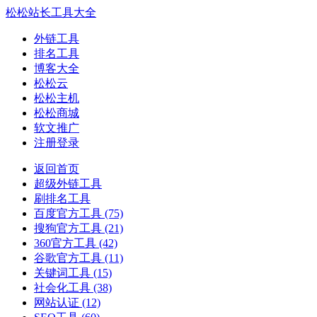
松松站长工具大全
外链工具
排名工具
博客大全
松松云
松松主机
松松商城
软文推广
注册登录
返回首页
超级外链工具
刷排名工具
百度官方工具
(75)
搜狗官方工具
(21)
360官方工具
(42)
谷歌官方工具
(11)
关键词工具
(15)
社会化工具
(38)
网站认证
(12)