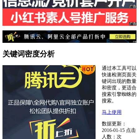
关键词密度分析
通过本工具可以
快速检测页面关
键词出现的数量
和密度，更适合
搜索引擎蜘蛛的
搜索。
马上使用
数据更新：
2016-01-15
点击
人数：
次