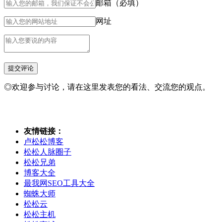
邮箱（必填）
网址
◎欢迎参与讨论，请在这里发表您的看法、交流您的观点。
友情链接：
卢松松博客
松松人脉圈子
松松兄弟
博客大全
最我网SEO工具大全
蜘蛛大师
松松云
松松主机