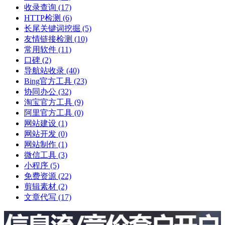
收录查询
(17)
HTTP检测
(6)
长尾关键词挖掘
(5)
友情链接检测
(10)
常用软件
(11)
口碑
(2)
导航站收录
(40)
Bing官方工具
(23)
协同办公
(32)
淘宝官方工具
(9)
阿里官方工具
(0)
网站建设
(1)
网站开发
(0)
网站制作
(1)
微信工具
(3)
小程序
(5)
免费资源
(22)
剪辑素材
(2)
文章代写
(17)