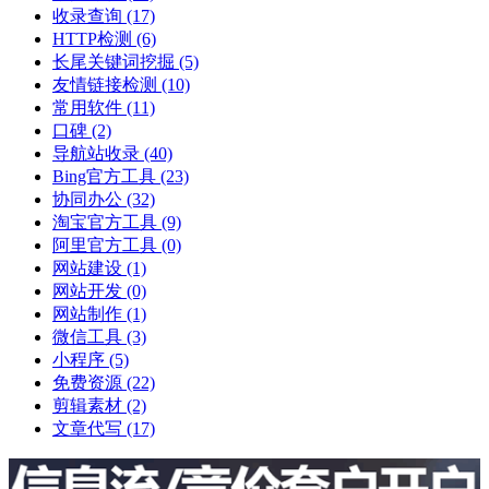
收录查询
(17)
HTTP检测
(6)
长尾关键词挖掘
(5)
友情链接检测
(10)
常用软件
(11)
口碑
(2)
导航站收录
(40)
Bing官方工具
(23)
协同办公
(32)
淘宝官方工具
(9)
阿里官方工具
(0)
网站建设
(1)
网站开发
(0)
网站制作
(1)
微信工具
(3)
小程序
(5)
免费资源
(22)
剪辑素材
(2)
文章代写
(17)