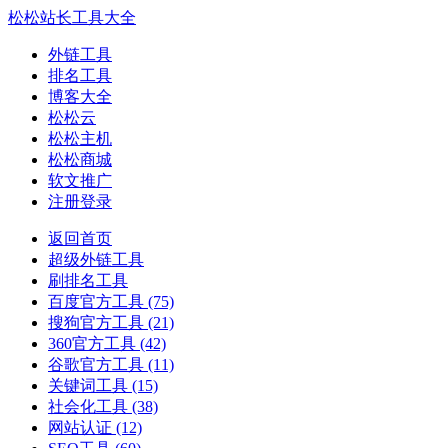
松松站长工具大全
外链工具
排名工具
博客大全
松松云
松松主机
松松商城
软文推广
注册登录
返回首页
超级外链工具
刷排名工具
百度官方工具
(75)
搜狗官方工具
(21)
360官方工具
(42)
谷歌官方工具
(11)
关键词工具
(15)
社会化工具
(38)
网站认证
(12)