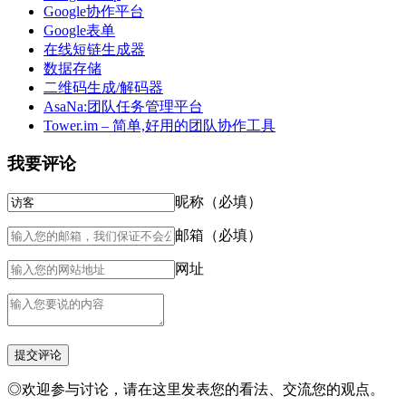
Google协作平台
Google表单
在线短链生成器
数据存储
二维码生成/解码器
AsaNa:团队任务管理平台
Tower.im – 简单,好用的团队协作工具
我要评论
昵称（必填）
邮箱（必填）
网址
◎欢迎参与讨论，请在这里发表您的看法、交流您的观点。