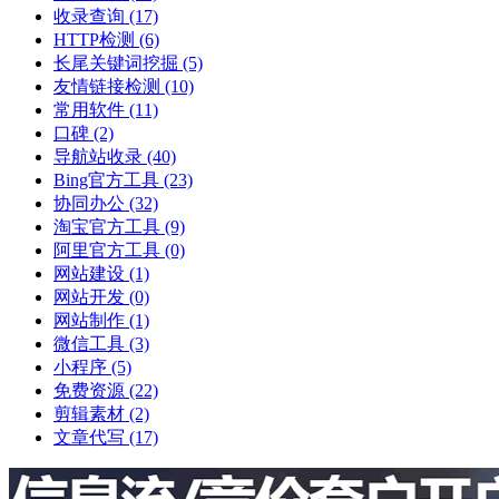
收录查询
(17)
HTTP检测
(6)
长尾关键词挖掘
(5)
友情链接检测
(10)
常用软件
(11)
口碑
(2)
导航站收录
(40)
Bing官方工具
(23)
协同办公
(32)
淘宝官方工具
(9)
阿里官方工具
(0)
网站建设
(1)
网站开发
(0)
网站制作
(1)
微信工具
(3)
小程序
(5)
免费资源
(22)
剪辑素材
(2)
文章代写
(17)