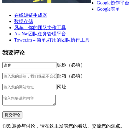
Google协作平台
Google表单
在线短链生成器
数据存储
风车，你的团队协作工具
AsaNa:团队任务管理平台
Tower.im – 简单,好用的团队协作工具
我要评论
昵称（必填）
邮箱（必填）
网址
◎欢迎参与讨论，请在这里发表您的看法、交流您的观点。