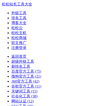
松松站长工具大全
外链工具
排名工具
博客大全
松松云
松松主机
松松商城
软文推广
注册登录
返回首页
超级外链工具
刷排名工具
百度官方工具
(75)
搜狗官方工具
(21)
360官方工具
(42)
谷歌官方工具
(11)
关键词工具
(15)
社会化工具
(38)
网站认证
(12)