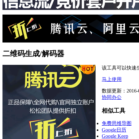
二维码生成/解码器
该工具可以快速
马上使用
数据更新：2016-0
协同办公
相似工具
免费思维导图
Google日历
Google Keep