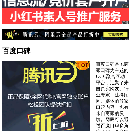
百度口碑
百度口碑是以商
家口碑为主题的
UGC聚合互动
平台，汇聚了来
自真实网友、行
业专家、法律顾
问、媒体的商家
口碑内容，也有
来自商家的反
馈。网民可以通
过百度口碑多角