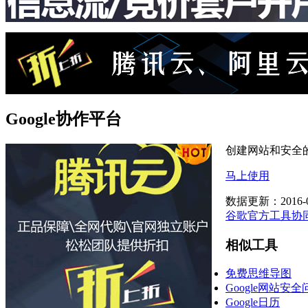
Google协作平台
创建网站和安全的
马上使用
数据更新：2016-0
谷歌官方工具
协
相似工具
免费思维导图
Google网站安全
Google日历