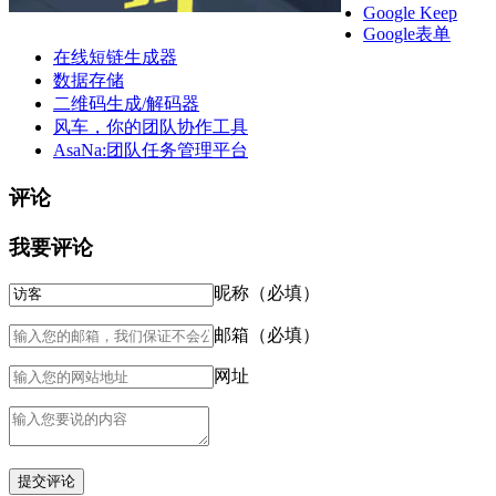
Google Keep
Google表单
在线短链生成器
数据存储
二维码生成/解码器
风车，你的团队协作工具
AsaNa:团队任务管理平台
评论
我要评论
昵称（必填）
邮箱（必填）
网址