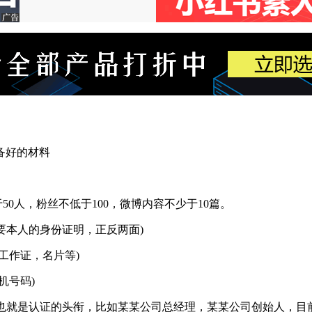
备好的材料
于50人，粉丝不低于100，微博内容不少于10篇。
需要本人的身份证明，正反两面)
如工作证，名片等)
手机号码)
字(也就是认证的头衔，比如某某公司总经理，某某公司创始人，目