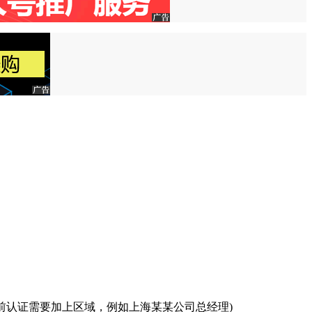
前认证需要加上区域，例如上海某某公司总经理)