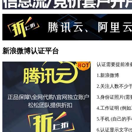
新浪微博认证平台
认证需要提前准
1.新浪微博
2.关注人数不少
3.身份证照片(
4.工作证明 (例
5.手机 (自己的
6.认证显示文