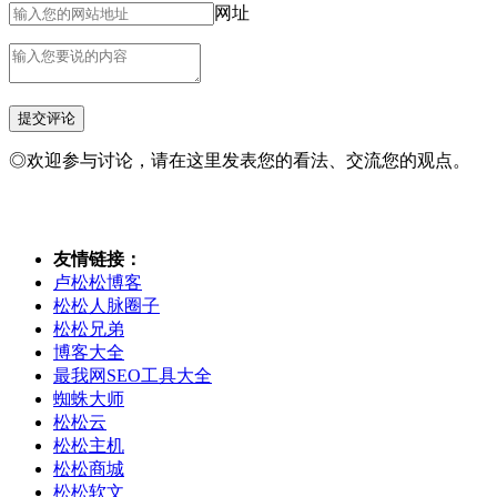
网址
◎欢迎参与讨论，请在这里发表您的看法、交流您的观点。
友情链接：
卢松松博客
松松人脉圈子
松松兄弟
博客大全
最我网SEO工具大全
蜘蛛大师
松松云
松松主机
松松商城
松松软文