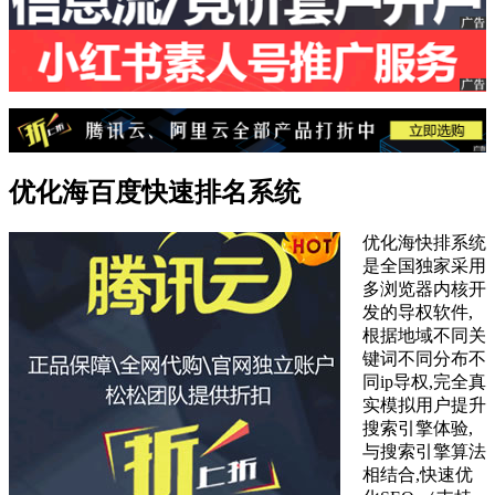
优化海百度快速排名系统
优化海快排系统
是全国独家采用
多浏览器内核开
发的导权软件,
根据地域不同关
键词不同分布不
同ip导权,完全真
实模拟用户提升
搜索引擎体验,
与搜索引擎算法
相结合,快速优