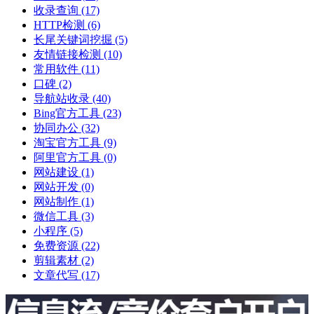
收录查询
(17)
HTTP检测
(6)
长尾关键词挖掘
(5)
友情链接检测
(10)
常用软件
(11)
口碑
(2)
导航站收录
(40)
Bing官方工具
(23)
协同办公
(32)
淘宝官方工具
(9)
阿里官方工具
(0)
网站建设
(1)
网站开发
(0)
网站制作
(1)
微信工具
(3)
小程序
(5)
免费资源
(22)
剪辑素材
(2)
文章代写
(17)