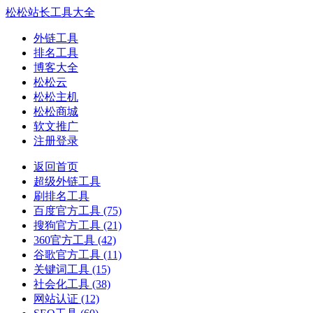
松松站长工具大全
外链工具
排名工具
博客大全
松松云
松松主机
松松商城
软文推广
注册登录
返回首页
超级外链工具
刷排名工具
百度官方工具
(75)
搜狗官方工具
(21)
360官方工具
(42)
谷歌官方工具
(11)
关键词工具
(15)
社会化工具
(38)
网站认证
(12)