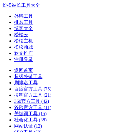
松松站长工具大全
外链工具
排名工具
博客大全
松松云
松松主机
松松商城
软文推广
注册登录
返回首页
超级外链工具
刷排名工具
百度官方工具
(75)
搜狗官方工具
(21)
360官方工具
(42)
谷歌官方工具
(11)
关键词工具
(15)
社会化工具
(38)
网站认证
(12)