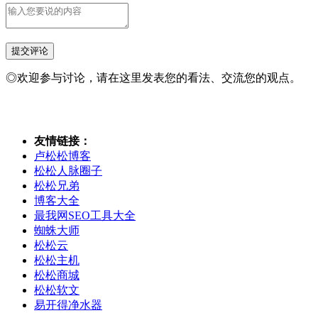
◎欢迎参与讨论，请在这里发表您的看法、交流您的观点。
友情链接：
卢松松博客
松松人脉圈子
松松兄弟
博客大全
最我网SEO工具大全
蜘蛛大师
松松云
松松主机
松松商城
松松软文
易开得净水器