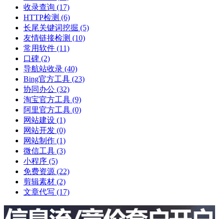
收录查询
(17)
HTTP检测
(6)
长尾关键词挖掘
(5)
友情链接检测
(10)
常用软件
(11)
口碑
(2)
导航站收录
(40)
Bing官方工具
(23)
协同办公
(32)
淘宝官方工具
(9)
阿里官方工具
(0)
网站建设
(1)
网站开发
(0)
网站制作
(1)
微信工具
(3)
小程序
(5)
免费资源
(22)
剪辑素材
(2)
文章代写
(17)