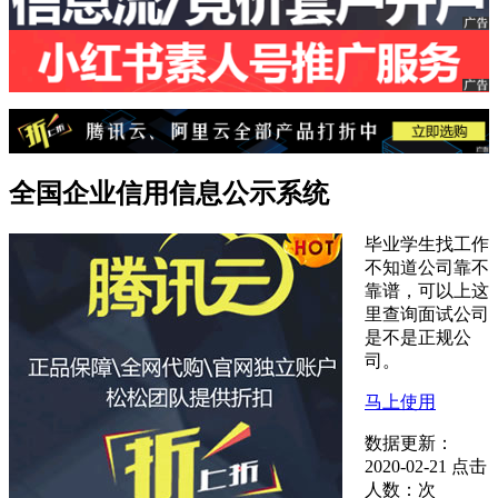
全国企业信用信息公示系统
毕业学生找工作
不知道公司靠不
靠谱，可以上这
里查询面试公司
是不是正规公
司。
马上使用
数据更新：
2020-02-21
点击
人数：
次