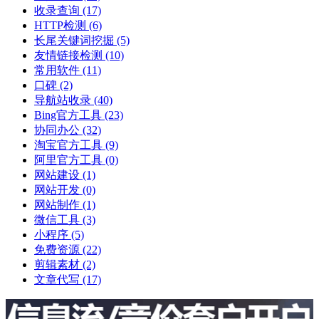
收录查询
(17)
HTTP检测
(6)
长尾关键词挖掘
(5)
友情链接检测
(10)
常用软件
(11)
口碑
(2)
导航站收录
(40)
Bing官方工具
(23)
协同办公
(32)
淘宝官方工具
(9)
阿里官方工具
(0)
网站建设
(1)
网站开发
(0)
网站制作
(1)
微信工具
(3)
小程序
(5)
免费资源
(22)
剪辑素材
(2)
文章代写
(17)