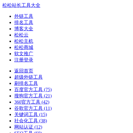
松松站长工具大全
外链工具
排名工具
博客大全
松松云
松松主机
松松商城
软文推广
注册登录
返回首页
超级外链工具
刷排名工具
百度官方工具
(75)
搜狗官方工具
(21)
360官方工具
(42)
谷歌官方工具
(11)
关键词工具
(15)
社会化工具
(38)
网站认证
(12)