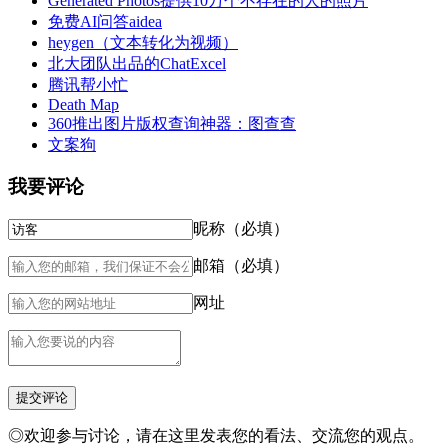
Generated Photos提供10万个不存在的人的照片
免费AI问答aidea
heygen（文本转化为视频）
北大团队出品的ChatExcel
腾讯帮小忙
Death Map
360推出图片版权查询神器：图查查
文案狗
我要评论
昵称（必填）
邮箱（必填）
网址
◎欢迎参与讨论，请在这里发表您的看法、交流您的观点。