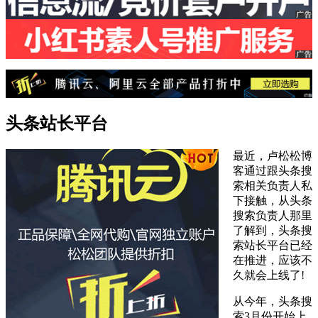
头条站长平台
最近，卢松松博
客通过跟头条搜
索相关负责人私
下接触，从头条
搜索负责人那里
了解到，头条搜
索站长平台已经
在推进，应该不
久就会上线了!
从今年，头条搜
索3月份开始上