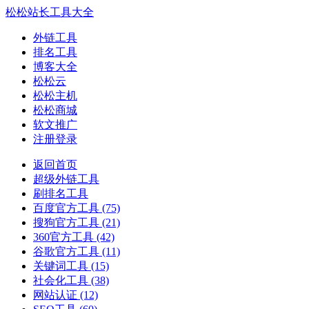
松松站长工具大全
外链工具
排名工具
博客大全
松松云
松松主机
松松商城
软文推广
注册登录
返回首页
超级外链工具
刷排名工具
百度官方工具
(75)
搜狗官方工具
(21)
360官方工具
(42)
谷歌官方工具
(11)
关键词工具
(15)
社会化工具
(38)
网站认证
(12)