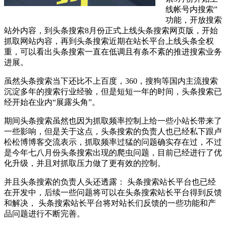
线帐号内搜索”
功能，开放搜索
站外内容，到头条搜索8月份正式上线头条搜索网页版，开始
抓取网站内容，再到头条搜索近期在站长平台上线头条全权
重，可以看出头条搜索一直在低调且有条不紊的推进搜索业务
进展。
虽然头条搜索当下还比不上百度，360，搜狗等国内主流搜索
沉淀多年的搜索行业经验，但是短短一年的时间，头条搜索已
经开始在业内“展露头角”。
期间头条搜索虽然也因为抓取频率控制上给一些小站长带来了
一些影响，但是关于这点，头条搜索的负责人也已经私下跟卢
松松博博客交流表示，抓取频率过猛的问题确实存在过，不过
是今年七八月份头条搜索出现的爬虫问题，目前已经进行了优
化升级，并且对抓取压力做了更有效的控制。
并且头条搜索的负责人头还透露： 头条搜索站长平台也已经
在开发中，后续一些问题将可以在头条搜索站长平台得到反馈
和解决， 头条搜索站长平台将对站长们反馈的一些功能和产
品问题进行不断完善。