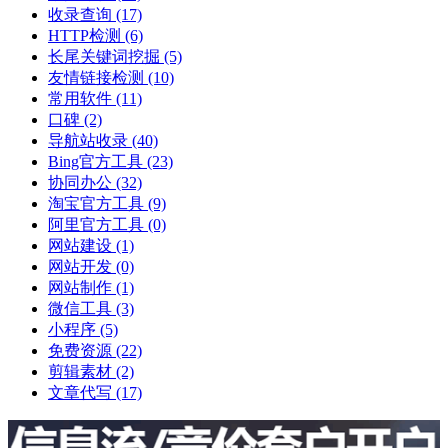
收录查询
(17)
HTTP检测
(6)
长尾关键词挖掘
(5)
友情链接检测
(10)
常用软件
(11)
口碑
(2)
导航站收录
(40)
Bing官方工具
(23)
协同办公
(32)
淘宝官方工具
(9)
阿里官方工具
(0)
网站建设
(1)
网站开发
(0)
网站制作
(1)
微信工具
(3)
小程序
(5)
免费资源
(22)
剪辑素材
(2)
文章代写
(17)