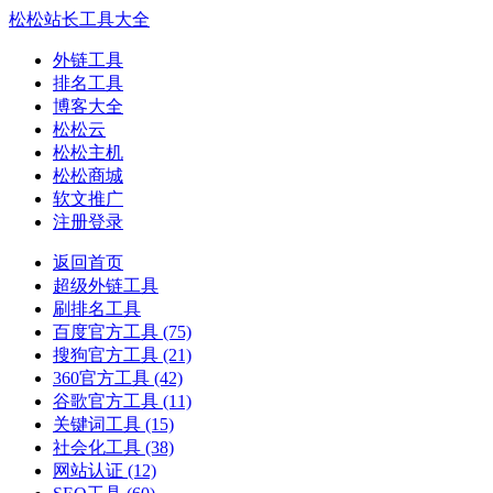
松松站长工具大全
外链工具
排名工具
博客大全
松松云
松松主机
松松商城
软文推广
注册登录
返回首页
超级外链工具
刷排名工具
百度官方工具
(75)
搜狗官方工具
(21)
360官方工具
(42)
谷歌官方工具
(11)
关键词工具
(15)
社会化工具
(38)
网站认证
(12)