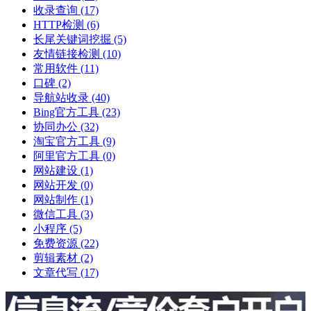
收录查询
(17)
HTTP检测
(6)
长尾关键词挖掘
(5)
友情链接检测
(10)
常用软件
(11)
口碑
(2)
导航站收录
(40)
Bing官方工具
(23)
协同办公
(32)
淘宝官方工具
(9)
阿里官方工具
(0)
网站建设
(1)
网站开发
(0)
网站制作
(1)
微信工具
(3)
小程序
(5)
免费资源
(22)
剪辑素材
(2)
文章代写
(17)