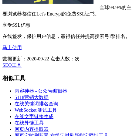
全球99.9%的主
要浏览器都信任Let's Encrypt的兔费SSL证书。
享受SSL优惠
在线签发，保护用户信息，赢得信任并提高搜索弓I擎排名。
马上使用
数据更新：2020-09-22
点击人数：
次
SEO工具
相似工具
内容神器 - 公众号编辑器
5118营销大数据
在线关键词排名查询
WebSocket 测试工具
在线文字链接生成
在线外链工具
网页内容提取器
网页定时刷新器-在线定时刷新指定网址工具