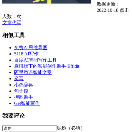
数据更新：
2022-10-18
点击
人数：
次
文章代写
相似工具
免费AI思维导图
5118 AI写作
百度AI智能写作工具
腾讯旗下的智能创作助手-Effidit
阿里悉语智能文案
奕写
小鸡辞典
句子控
押韵助手
Get智能写作
我要评论
昵称（必填）