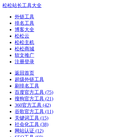
松松站长工具大全
外链工具
排名工具
博客大全
松松云
松松主机
松松商城
软文推广
注册登录
返回首页
超级外链工具
刷排名工具
百度官方工具
(75)
搜狗官方工具
(21)
360官方工具
(42)
谷歌官方工具
(11)
关键词工具
(15)
社会化工具
(38)
网站认证
(12)