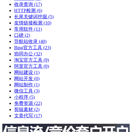
收录查询
(17)
HTTP检测
(6)
长尾关键词挖掘
(5)
友情链接检测
(10)
常用软件
(11)
口碑
(2)
导航站收录
(40)
Bing官方工具
(23)
协同办公
(32)
淘宝官方工具
(9)
阿里官方工具
(0)
网站建设
(1)
网站开发
(0)
网站制作
(1)
微信工具
(3)
小程序
(5)
免费资源
(22)
剪辑素材
(2)
文章代写
(17)