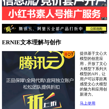
ERNIE文本理解与创作
提供基于文心大
模型的创意应
用，开放了文心
大模型下系列大
模型的API，让
用户可以零距离
感受文心大模型
的魅力和应用创
新潜力。
马上使用