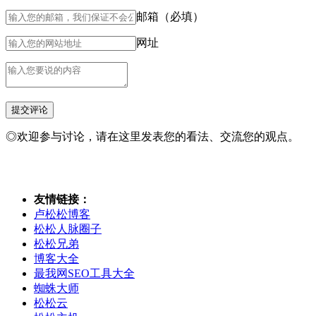
邮箱（必填）
网址
◎欢迎参与讨论，请在这里发表您的看法、交流您的观点。
友情链接：
卢松松博客
松松人脉圈子
松松兄弟
博客大全
最我网SEO工具大全
蜘蛛大师
松松云