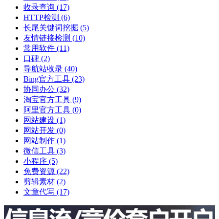
收录查询
(17)
HTTP检测
(6)
长尾关键词挖掘
(5)
友情链接检测
(10)
常用软件
(11)
口碑
(2)
导航站收录
(40)
Bing官方工具
(23)
协同办公
(32)
淘宝官方工具
(9)
阿里官方工具
(0)
网站建设
(1)
网站开发
(0)
网站制作
(1)
微信工具
(3)
小程序
(5)
免费资源
(22)
剪辑素材
(2)
文章代写
(17)