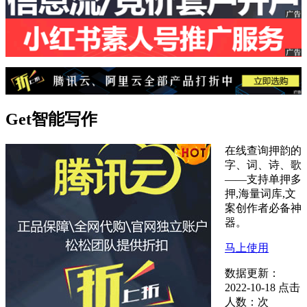
Get智能写作
在线查询押韵的
字、词、诗、歌
——支持单押多
押,海量词库,文
案创作者必备神
器。
马上使用
数据更新：
2022-10-18
点击
人数：
次