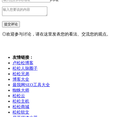
◎欢迎参与讨论，请在这里发表您的看法、交流您的观点。
友情链接：
卢松松博客
松松人脉圈子
松松兄弟
博客大全
最我网SEO工具大全
蜘蛛大师
松松云
松松主机
松松商城
松松软文