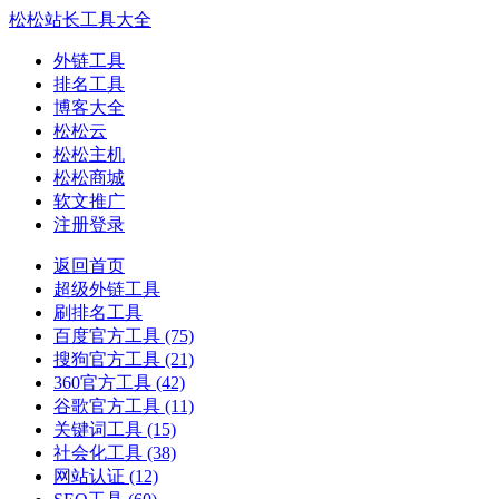
松松站长工具大全
外链工具
排名工具
博客大全
松松云
松松主机
松松商城
软文推广
注册登录
返回首页
超级外链工具
刷排名工具
百度官方工具
(75)
搜狗官方工具
(21)
360官方工具
(42)
谷歌官方工具
(11)
关键词工具
(15)
社会化工具
(38)
网站认证
(12)