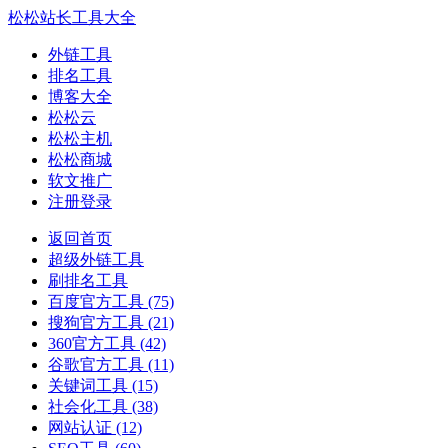
松松站长工具大全
外链工具
排名工具
博客大全
松松云
松松主机
松松商城
软文推广
注册登录
返回首页
超级外链工具
刷排名工具
百度官方工具
(75)
搜狗官方工具
(21)
360官方工具
(42)
谷歌官方工具
(11)
关键词工具
(15)
社会化工具
(38)
网站认证
(12)