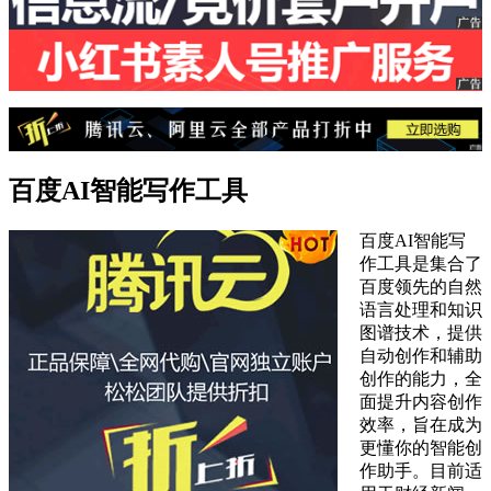
百度AI智能写作工具
百度AI智能写
作工具是集合了
百度领先的自然
语言处理和知识
图谱技术，提供
自动创作和辅助
创作的能力，全
面提升内容创作
效率，旨在成为
更懂你的智能创
作助手。目前适