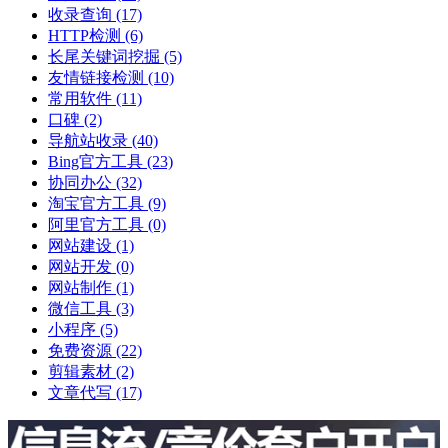
收录查询
(17)
HTTP检测
(6)
长尾关键词挖掘
(5)
友情链接检测
(10)
常用软件
(11)
口碑
(2)
导航站收录
(40)
Bing官方工具
(23)
协同办公
(32)
淘宝官方工具
(9)
阿里官方工具
(0)
网站建设
(1)
网站开发
(0)
网站制作
(1)
微信工具
(3)
小程序
(5)
免费资源
(22)
剪辑素材
(2)
文章代写
(17)