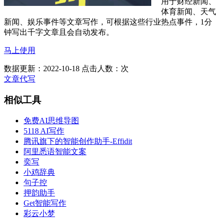
用于财经新闻、
体育新闻、天气
新闻、娱乐事件等文章写作，可根据这些行业热点事件，1分
钟写出千字文章且会自动发布。
马上使用
数据更新：2022-10-18
点击人数：
次
文章代写
相似工具
免费AI思维导图
5118 AI写作
腾讯旗下的智能创作助手-Effidit
阿里悉语智能文案
奕写
小鸡辞典
句子控
押韵助手
Get智能写作
彩云小梦