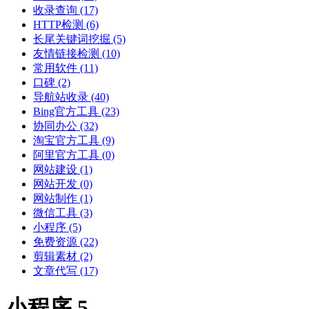
收录查询
(17)
HTTP检测
(6)
长尾关键词挖掘
(5)
友情链接检测
(10)
常用软件
(11)
口碑
(2)
导航站收录
(40)
Bing官方工具
(23)
协同办公
(32)
淘宝官方工具
(9)
阿里官方工具
(0)
网站建设
(1)
网站开发
(0)
网站制作
(1)
微信工具
(3)
小程序
(5)
免费资源
(22)
剪辑素材
(2)
文章代写
(17)
小程序 5