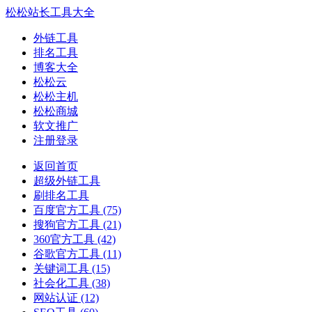
松松站长工具大全
外链工具
排名工具
博客大全
松松云
松松主机
松松商城
软文推广
注册登录
返回首页
超级外链工具
刷排名工具
百度官方工具
(75)
搜狗官方工具
(21)
360官方工具
(42)
谷歌官方工具
(11)
关键词工具
(15)
社会化工具
(38)
网站认证
(12)