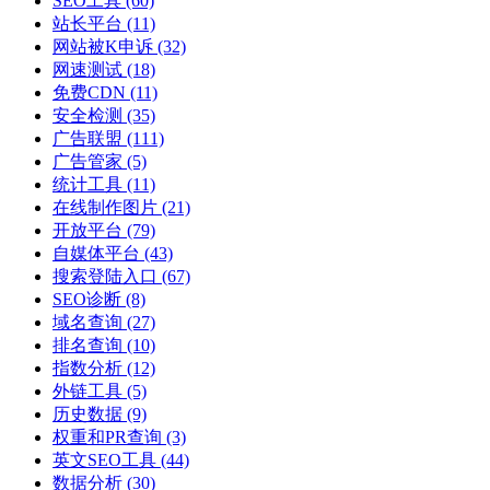
SEO工具
(60)
站长平台
(11)
网站被K申诉
(32)
网速测试
(18)
免费CDN
(11)
安全检测
(35)
广告联盟
(111)
广告管家
(5)
统计工具
(11)
在线制作图片
(21)
开放平台
(79)
自媒体平台
(43)
搜索登陆入口
(67)
SEO诊断
(8)
域名查询
(27)
排名查询
(10)
指数分析
(12)
外链工具
(5)
历史数据
(9)
权重和PR查询
(3)
英文SEO工具
(44)
数据分析
(30)